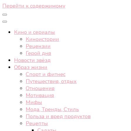
Перейти к содержимому
Кино и сериалы
Киноистории
Рецензии
Герой дня
Новости звёзд
Образ жизни
Спорт и фитнес
Путешествия, отдых
Отношения
Мотивация
Мифы
Мода, Тренды, Стиль
Польза и вред продуктов
Рецепты
Салаты