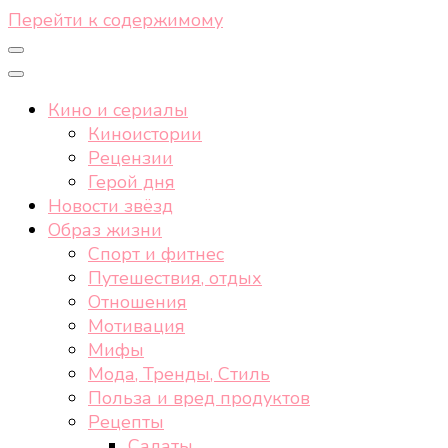
Перейти к содержимому
Кино и сериалы
Киноистории
Рецензии
Герой дня
Новости звёзд
Образ жизни
Спорт и фитнес
Путешествия, отдых
Отношения
Мотивация
Мифы
Мода, Тренды, Стиль
Польза и вред продуктов
Рецепты
Салаты