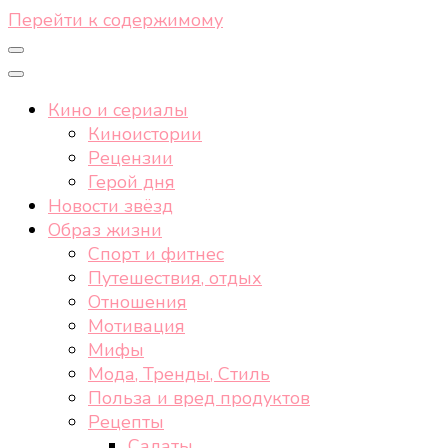
Перейти к содержимому
Кино и сериалы
Киноистории
Рецензии
Герой дня
Новости звёзд
Образ жизни
Спорт и фитнес
Путешествия, отдых
Отношения
Мотивация
Мифы
Мода, Тренды, Стиль
Польза и вред продуктов
Рецепты
Салаты