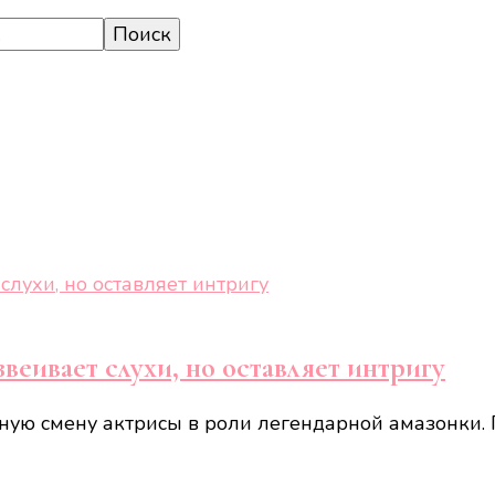
еивает слухи, но оставляет интригу
ю смену актрисы в роли легендарной амазонки. Г