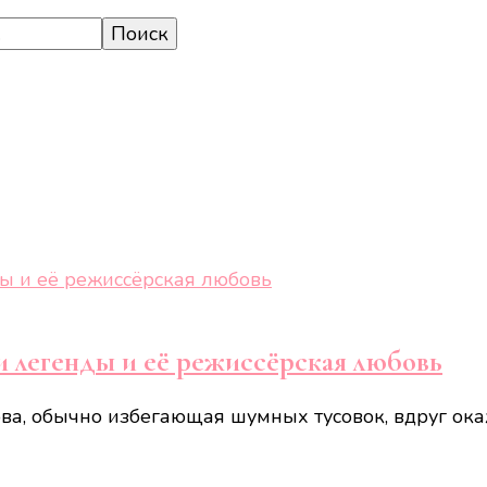
и легенды и её режиссёрская любовь
ова, обычно избегающая шумных тусовок, вдруг ока