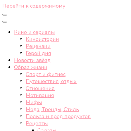
Перейти к содержимому
Кино и сериалы
Киноистории
Рецензии
Герой дня
Новости звёзд
Образ жизни
Спорт и фитнес
Путешествия, отдых
Отношения
Мотивация
Мифы
Мода, Тренды, Стиль
Польза и вред продуктов
Рецепты
Салаты