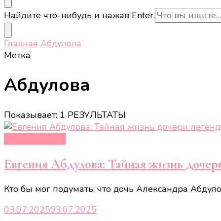
Ищите
Найдите что-нибудь и нажав Enter.
что-
то?
Главная
Абдулова
Метка
Абдулова
Показывает: 1 РЕЗУЛЬТАТЫ
Новости звёзд
Евгения Абдулова: Тайная жизнь дочер
Кто бы мог подумать, что дочь Александра Абдул
03.07.2025
03.07.2025