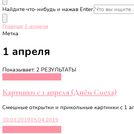
Ищите
Найдите что-нибудь и нажав Enter.
что-
то?
Главная
1 апреля
Метка
1 апреля
Показывает: 2 РЕЗУЛЬТАТЫ
День смеха (1 апреля)
Картинки с 1 апреля (Днём Смеха)
Смешные открытки и прикольные картинки с 1 ап
30.03.2019
05.04.2019
День смеха (1 апреля)