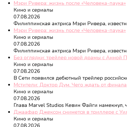
Мэри Ривера: жизнь после «Человека-паука»
Кино и сериалы
07.08.2026
Филиппинская актриса Мэри Ривера, извест
Мэри Ривера: жизнь после «Человека-паука»
Кино и сериалы
07.08.2026
Филиппинская актриса Мэри Ривера, извест
Без оглядки: трейлер новой драмы с Анной 
Кино и сериалы
07.08.2026
В Сети появился дебютный трейлер российс
Мстители: Доктор Дум. Чего ждать от финала
Кино и сериалы
07.08.2026
Глава Marvel Studios Кевин Файги намекнул,
Джаафар Джексон снимется в триллере с У
Кино и сериалы
07.08.2026