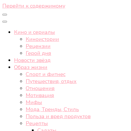
Перейти к содержимому
Кино и сериалы
Киноистории
Рецензии
Герой дня
Новости звёзд
Образ жизни
Спорт и фитнес
Путешествия, отдых
Отношения
Мотивация
Мифы
Мода, Тренды, Стиль
Польза и вред продуктов
Рецепты
Салаты