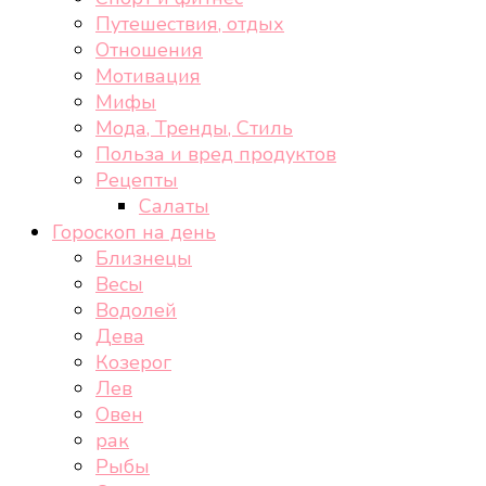
Путешествия, отдых
Отношения
Мотивация
Мифы
Мода, Тренды, Стиль
Польза и вред продуктов
Рецепты
Салаты
Гороскоп на день
Близнецы
Весы
Водолей
Дева
Козерог
Лев
Овен
рак
Рыбы