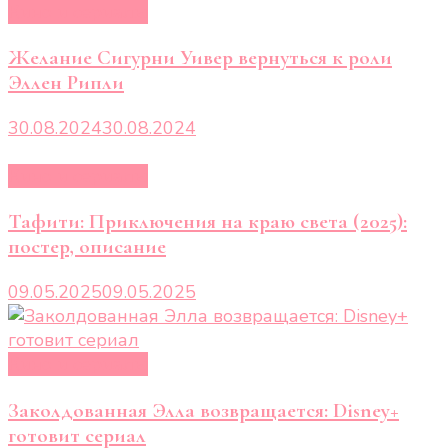
Кино и сериалы
Желание Сигурни Уивер вернуться к роли
Эллен Рипли
30.08.2024
30.08.2024
Кино и сериалы
Тафити: Приключения на краю света (2025):
постер, описание
09.05.2025
09.05.2025
Кино и сериалы
Заколдованная Элла возвращается: Disney+
готовит сериал