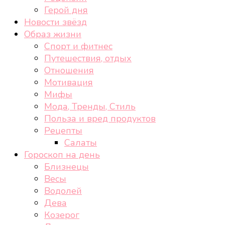
Герой дня
Новости звёзд
Образ жизни
Спорт и фитнес
Путешествия, отдых
Отношения
Мотивация
Мифы
Мода, Тренды, Стиль
Польза и вред продуктов
Рецепты
Салаты
Гороскоп на день
Близнецы
Весы
Водолей
Дева
Козерог