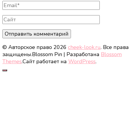
Email
Сайт
© Авторское право 2026
cheek-look.ru
. Все права
защищены.
Blossom Pin | Разработана
Blossom
Themes
.Сайт работает на
WordPress
.