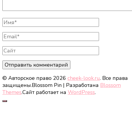
Полное
Имя
Email
Сайт
© Авторское право 2026
cheek-look.ru
. Все права
защищены.
Blossom Pin | Разработана
Blossom
Themes
.Сайт работает на
WordPress
.