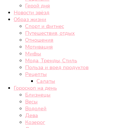
Герой дня
Новости звёзд
Образ жизни
Спорт и фитнес
Путешествия, отдых
Отношения
Мотивация
Мифы
Мода, Тренды, Стиль
Польза и вред продуктов
Рецепты
Салаты
Гороскоп на день
Близнецы
Весы
Водолей
Дева
Козерог