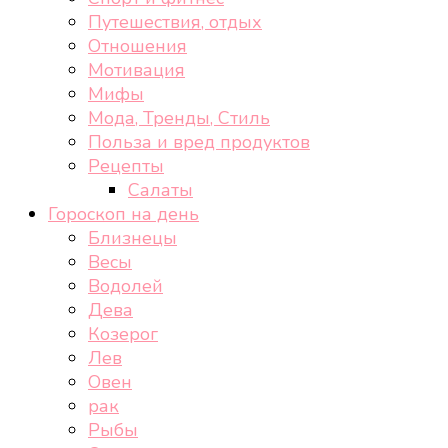
Путешествия, отдых
Отношения
Мотивация
Мифы
Мода, Тренды, Стиль
Польза и вред продуктов
Рецепты
Салаты
Гороскоп на день
Близнецы
Весы
Водолей
Дева
Козерог
Лев
Овен
рак
Рыбы