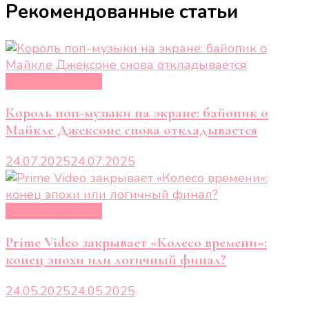
Рекомендованные статьи
Кино и сериалы
Король поп-музыки на экране: байопик о
Майкле Джексоне снова откладывается
24.07.2025
24.07.2025
Кино и сериалы
Prime Video закрывает «Колесо времени»:
конец эпохи или логичный финал?
24.05.2025
24.05.2025