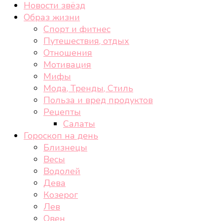
Новости звёзд
Образ жизни
Спорт и фитнес
Путешествия, отдых
Отношения
Мотивация
Мифы
Мода, Тренды, Стиль
Польза и вред продуктов
Рецепты
Салаты
Гороскоп на день
Близнецы
Весы
Водолей
Дева
Козерог
Лев
Овен