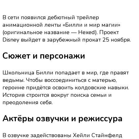
новом
мультфильме
Disney
В сети появился дебютный трейлер
анимационной ленты «Билли и мир магии»
(оригинальное название — Hexed). Проект
Disney выйдет в зарубежный прокат 25 ноября.
Сюжет и персонажи
Школьница Билли попадает в мир, где правят
ведьмы. Чтобы воссоединиться с матерью,
героине придётся освоить колдовские навыки.
История строится вокруг поиска семьи и
преодоления себя.
Актёры озвучки и режиссура
В озвучке задействованы Хейли Стайнфелд