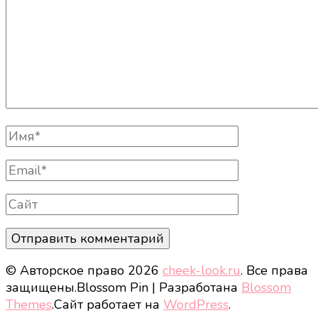
Полное
Имя
Email
Сайт
© Авторское право 2026
cheek-look.ru
. Все права
защищены.
Blossom Pin | Разработана
Blossom
Themes
.Сайт работает на
WordPress
.