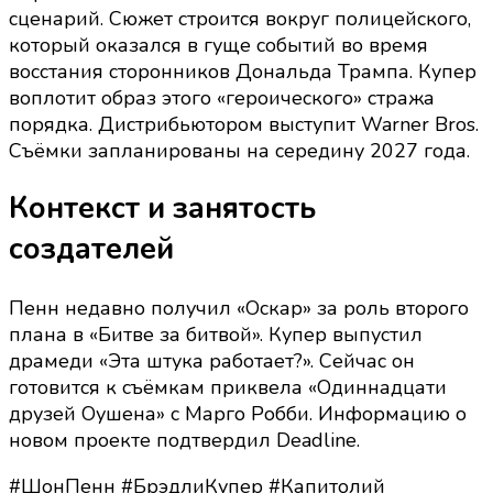
сценарий. Сюжет строится вокруг полицейского,
который оказался в гуще событий во время
восстания сторонников Дональда Трампа. Купер
воплотит образ этого «героического» стража
порядка. Дистрибьютором выступит Warner Bros.
Съёмки запланированы на середину 2027 года.
Контекст и занятость
создателей
Пенн недавно получил «Оскар» за роль второго
плана в «Битве за битвой». Купер выпустил
драмеди «Эта штука работает?». Сейчас он
готовится к съёмкам приквела «Одиннадцати
друзей Оушена» с Марго Робби. Информацию о
новом проекте подтвердил Deadline.
#ШонПенн #БрэдлиКупер #Капитолий