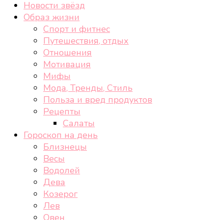
Новости звёзд
Образ жизни
Спорт и фитнес
Путешествия, отдых
Отношения
Мотивация
Мифы
Мода, Тренды, Стиль
Польза и вред продуктов
Рецепты
Салаты
Гороскоп на день
Близнецы
Весы
Водолей
Дева
Козерог
Лев
Овен