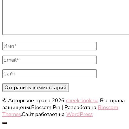
Полное
Имя
Email
Сайт
© Авторское право 2026
cheek-look.ru
. Все права
защищены.
Blossom Pin | Разработана
Blossom
Themes
.Сайт работает на
WordPress
.