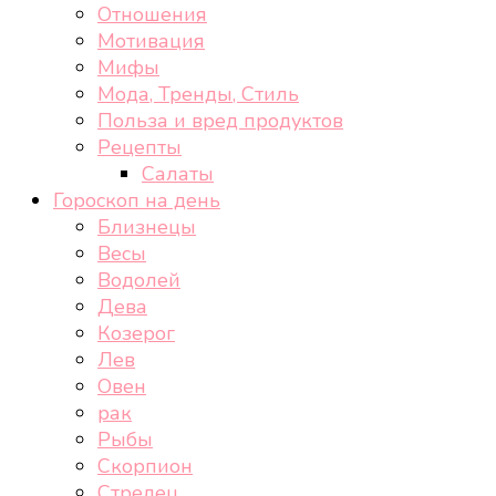
Отношения
Мотивация
Мифы
Мода, Тренды, Стиль
Польза и вред продуктов
Рецепты
Салаты
Гороскоп на день
Близнецы
Весы
Водолей
Дева
Козерог
Лев
Овен
рак
Рыбы
Скорпион
Стрелец