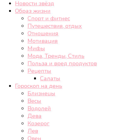
Новости звёзд
Образ жизни
Спорт и фитнес
Путешествия, отдых
Отношения
Мотивация
Мифы
Мода, Тренды, Стиль
Польза и вред продуктов
Рецепты
Салаты
Гороскоп на день
Близнецы
Весы
Водолей
Дева
Козерог
Лев
Овен