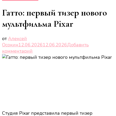
Гатто: первый тизер нового
мультфильма Pixar
от
Алексей
Осокин
12.06.2026
12.06.2026
Добавить
к
комментарий
записи
Гатто:
первый
тизер
нового
мультфильма
Pixar
Студия Pixar представила первый тизер