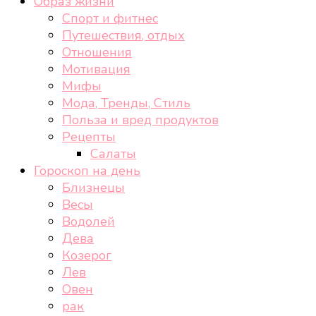
Образ жизни
Спорт и фитнес
Путешествия, отдых
Отношения
Мотивация
Мифы
Мода, Тренды, Стиль
Польза и вред продуктов
Рецепты
Салаты
Гороскоп на день
Близнецы
Весы
Водолей
Дева
Козерог
Лев
Овен
рак