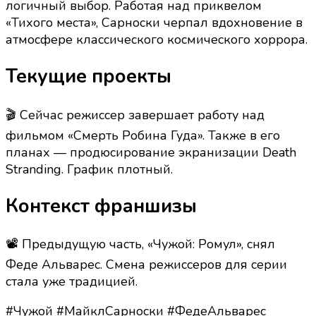
логичный выбор. Работая над приквелом
«Тихого места», Сарноски черпал вдохновение в
атмосфере классического космического хоррора.
Текущие проекты
🎬 Сейчас режиссер завершает работу над
фильмом «Смерть Робина Гуда». Также в его
планах — продюсирование экранизации Death
Stranding. График плотный.
Контекст франшизы
📽 Предыдущую часть, «Чужой: Ромул», снял
Феде Альварес. Смена режиссеров для серии
стала уже традицией.
#Чужой #МайклСарноски #ФедеАльварес