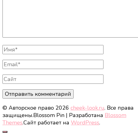
Полное
Имя
Email
Сайт
© Авторское право 2026
cheek-look.ru
. Все права
защищены.
Blossom Pin | Разработана
Blossom
Themes
.Сайт работает на
WordPress
.