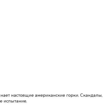
инает настоящие американские горки. Скандалы,
ое испытание.