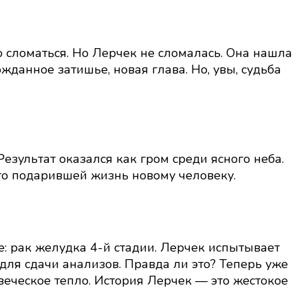
о сломаться. Но Лерчек не сломалась. Она нашла
жданное затишье, новая глава. Но, увы, судьба
зультат оказался как гром среди ясного неба.
что подарившей жизнь новому человеку.
е: рак желудка 4-й стадии. Лерчек испытывает
ля сдачи анализов. Правда ли это? Теперь уже
веческое тепло. История Лерчек — это жестокое