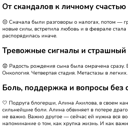
От скандалов к личному счастью
😔 Сначала были разговоры о налогах, потом — г
новые силы, встретила любовь и в феврале стала м
распорядилась иначе.
Тревожные сигналы и страшный
😟 Радость рождения сына была омрачена сразу. 
Онкология. Четвертая стадия. Метастазы в легки
Боль, поддержка и вопросы без 
🤍 Подруга блогерши, Алина Акилова, в своем ка
сильнейшие боли. Алина обвиняет в потере драг
не важно. Важно другое — сейчас ей нужна вся в
напоминание о том, как хрупка жизнь. И как важ