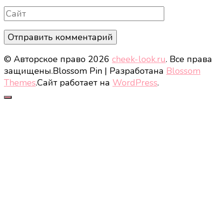
Сайт
© Авторское право 2026
cheek-look.ru
. Все права
защищены.
Blossom Pin | Разработана
Blossom
Themes
.Сайт работает на
WordPress
.