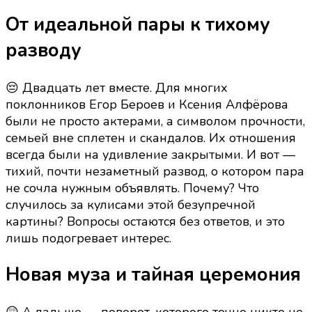
От идеальной пары к тихому
разводу
😔 Двадцать лет вместе. Для многих
поклонников Егор Бероев и Ксения Алфёрова
были не просто актерами, а символом прочности,
семьей вне сплетен и скандалов. Их отношения
всегда были на удивление закрытыми. И вот —
тихий, почти незаметный развод, о котором пара
не сочла нужным объявлять. Почему? Что
случилось за кулисами этой безупречной
картины? Вопросы остаются без ответов, и это
лишь подогревает интерес.
Новая муза и тайная церемония
😲 А дальше — поворот, которого точно никто не