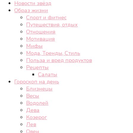
Новости звёзд
Образ жизни
Спорт и фитнес
Путешествия, отдых
Отношения
Мотивация
Мифы
Мода, Тренды, Стиль
Польза и вред продуктов
Рецепты
Салаты
Гороскоп на день
Близнецы
Весы
Водолей
Дева
Козерог
Лев
Овен