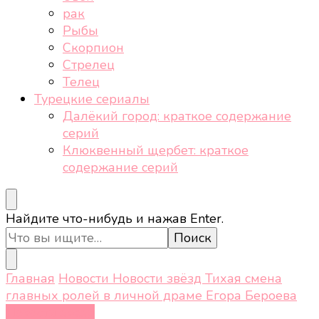
рак
Рыбы
Скорпион
Стрелец
Телец
Турецкие сериалы
Далёкий город: краткое содержание
серий
Клюквенный щербет: краткое
содержание серий
Ищите
Найдите что-нибудь и нажав Enter.
что-
то?
Главная
Новости
Новости звёзд
Тихая смена
главных ролей в личной драме Егора Бероева
Новости звёзд