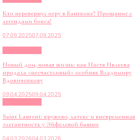
Кто перевернул игру в Бангкоке? Прощание с
легендами бокса!
07.09.2025
07.09.2025
Новости звёзд
Новый дом, новая жизнь: как Настя Ивлеева
продала «несчастливый» особняк Владимиру
Вдовиченкову
09.04.2025
09.04.2025
Новости звёзд
Saint Laurent: кружево, латекс и вневременная
элегантность у Эйфелевой башни
04.03.2026
04.03.2026