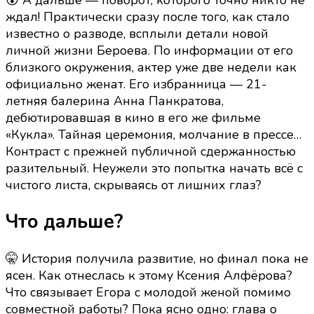
ждал! Практически сразу после того, как стало
известно о разводе, всплыли детали новой
личной жизни Бероева. По информации от его
близкого окружения, актер уже две недели как
официально женат. Его избранница — 21-
летняя балерина Анна Панкратова,
дебютировавшая в кино в его же фильме
«Кукла». Тайная церемония, молчание в прессе…
Контраст с прежней публичной сдержанностью
разительный. Неужели это попытка начать всё с
чистого листа, скрываясь от лишних глаз?
Что дальше?
🤫 История получила развитие, но финал пока не
ясен. Как отнеслась к этому Ксения Алфёрова?
Что связывает Егора с молодой женой помимо
совместной работы? Пока ясно одно: глава о