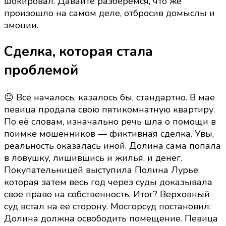
шокировал. Давайте разберемся, что же
произошло на самом деле, отбросив домыслы и
эмоции.
Сделка, которая стала
проблемой
😐 Всё началось, казалось бы, стандартно. В мае
певица продала свою пятикомнатную квартиру.
По её словам, изначально речь шла о помощи в
поимке мошенников — фиктивная сделка. Увы,
реальность оказалась иной. Долина сама попала
в ловушку, лишившись и жилья, и денег.
Покупательницей выступила Полина Лурье,
которая затем весь год через суды доказывала
своё право на собственность. Итог? Верховный
суд встал на её сторону. Мосгорсуд постановил:
Долина должна освободить помещение. Певица