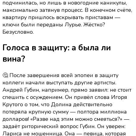
подчинилась, но лишь в новогодние каникулы,
максимально затянув процесс. В конечном счёте,
квартиру пришлось вскрывать приставам —
ключи были переданы Лурье. Жёстко?
Безусловно.
Голоса в защиту: а была ли
вина?
🤔 После завершения всей эпопеи в защиту
коллеги начали выступать другие артисты.
Андрей Губин, например, прямо заявил: не стоит
спешить с осуждением. Он привёл слова Игоря
Крутого о том, что Долина действительно
потеряла крупную сумму — полтора миллиона
долларов! «Разве над этим можно смеяться?» —
задаёт риторический вопрос Губин. Он уверен:
Лариса не мошенница. Она — певица, которая