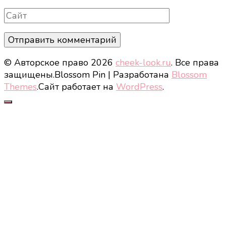
Сайт
© Авторское право 2026
cheek-look.ru
. Все права
защищены.
Blossom Pin | Разработана
Blossom
Themes
.Сайт работает на
WordPress
.