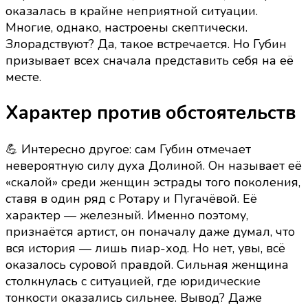
оказалась в крайне неприятной ситуации.
Многие, однако, настроены скептически.
Злорадствуют? Да, такое встречается. Но Губин
призывает всех сначала представить себя на её
месте.
Характер против обстоятельств
💪 Интересно другое: сам Губин отмечает
невероятную силу духа Долиной. Он называет её
«скалой» среди женщин эстрады того поколения,
ставя в один ряд с Ротару и Пугачёвой. Её
характер — железный. Именно поэтому,
признаётся артист, он поначалу даже думал, что
вся история — лишь пиар-ход. Но нет, увы, всё
оказалось суровой правдой. Сильная женщина
столкнулась с ситуацией, где юридические
тонкости оказались сильнее. Вывод? Даже