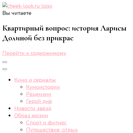
Вы читаете
cheek-look.ru
Женский сайт о звездах и кино, а также трендах,
здоровом образе жизни, спорте, стиле, отдыхе и
Квартирный вопрос: история Ларисы
еде.
Долиной без прикрас
Перейти к содержимому
Кино и сериалы
Киноистории
Рецензии
Герой дня
Новости звёзд
Образ жизни
Спорт и фитнес
Путешествия, отдых