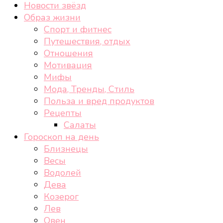
Новости звёзд
Образ жизни
Спорт и фитнес
Путешествия, отдых
Отношения
Мотивация
Мифы
Мода, Тренды, Стиль
Польза и вред продуктов
Рецепты
Салаты
Гороскоп на день
Близнецы
Весы
Водолей
Дева
Козерог
Лев
Овен