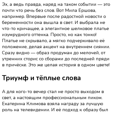
Эх, а ведь правда, наряд на таком событии — это
почти что речь без слов. Вот Мила Ершова,
например. Впервые после радостной новости о
беременности она вышла в свет. И выбрала не
что-то кричащее, а элегантное шелковое платье
изумрудного оттенка. Просто, но как тонко!
Платье не скрывало, а мягко подчеркивало её
положение, делая акцент на внутреннем сиянии.
Сразу видно — образ продуман до мелочей, от
утренних сторис со сборами до последней пряди
в причёске. Это же целая история в одном цвете!
Триумф и тёплые слова
А для кого-то вечер стал не просто выходом в
свет, а настоящим профессиональным пиком.
Екатерина Климова взяла награду за лучшую
роль на телевидении. И её подход к образу был