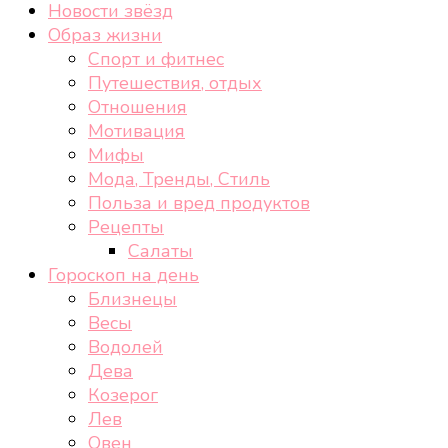
Новости звёзд
Образ жизни
Спорт и фитнес
Путешествия, отдых
Отношения
Мотивация
Мифы
Мода, Тренды, Стиль
Польза и вред продуктов
Рецепты
Салаты
Гороскоп на день
Близнецы
Весы
Водолей
Дева
Козерог
Лев
Овен