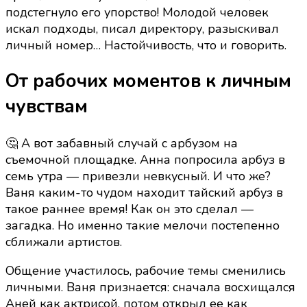
подстегнуло его упорство! Молодой человек
искал подходы, писал директору, разыскивал
личный номер… Настойчивость, что и говорить.
От рабочих моментов к личным
чувствам
🤔 А вот забавный случай с арбузом на
съемочной площадке. Анна попросила арбуз в
семь утра — привезли невкусный. И что же?
Ваня каким-то чудом находит тайский арбуз в
такое раннее время! Как он это сделал —
загадка. Но именно такие мелочи постепенно
сближали артистов.
Общение участилось, рабочие темы сменились
личными. Ваня признается: сначала восхищался
Аней как актрисой, потом открыл ее как