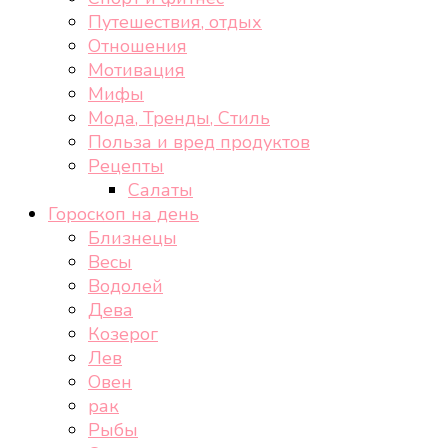
Путешествия, отдых
Отношения
Мотивация
Мифы
Мода, Тренды, Стиль
Польза и вред продуктов
Рецепты
Салаты
Гороскоп на день
Близнецы
Весы
Водолей
Дева
Козерог
Лев
Овен
рак
Рыбы