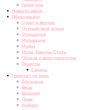
Герой дня
Новости звёзд
Образ жизни
Спорт и фитнес
Путешествия, отдых
Отношения
Мотивация
Мифы
Мода, Тренды, Стиль
Польза и вред продуктов
Рецепты
Салаты
Гороскоп на день
Близнецы
Весы
Водолей
Дева
Козерог