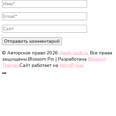
Полное
Имя
Email
Сайт
© Авторское право 2026
cheek-look.ru
. Все права
защищены.
Blossom Pin | Разработана
Blossom
Themes
.Сайт работает на
WordPress
.