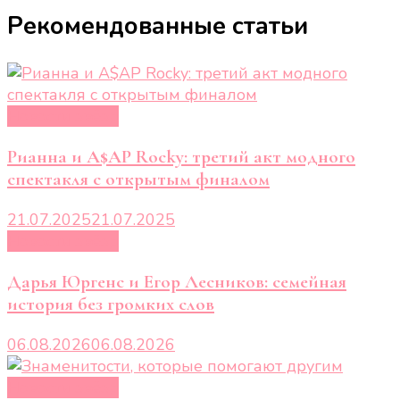
записям
Рекомендованные статьи
Новости звёзд
Рианна и A$AP Rocky: третий акт модного
спектакля с открытым финалом
21.07.2025
21.07.2025
Новости звёзд
Дарья Юргенс и Егор Лесников: семейная
история без громких слов
06.08.2026
06.08.2026
Новости звёзд