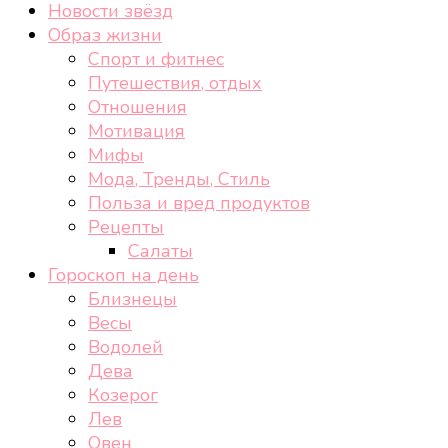
Новости звёзд
Образ жизни
Спорт и фитнес
Путешествия, отдых
Отношения
Мотивация
Мифы
Мода, Тренды, Стиль
Польза и вред продуктов
Рецепты
Салаты
Гороскоп на день
Близнецы
Весы
Водолей
Дева
Козерог
Лев
Овен