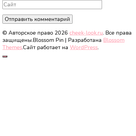
Сайт
© Авторское право 2026
cheek-look.ru
. Все права
защищены.
Blossom Pin | Разработана
Blossom
Themes
.Сайт работает на
WordPress
.