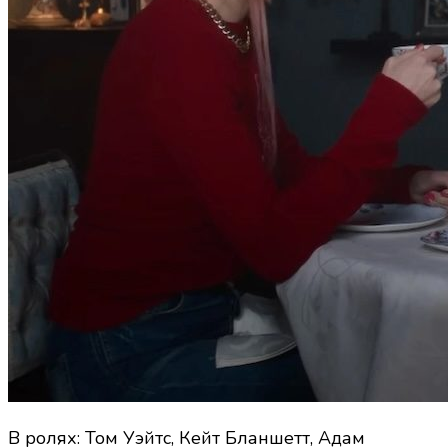
В ролях: Том Уэйтс, Кейт Бланшетт, Адам