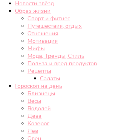
Новости звёзд
Образ жизни
Спорт и фитнес
Путешествия, отдых
Отношения
Мотивация
Мифы
Мода, Тренды, Стиль
Польза и вред продуктов
Рецепты
Салаты
Гороскоп на день
Близнецы
Весы
Водолей
Дева
Козерог
Лев
Овен