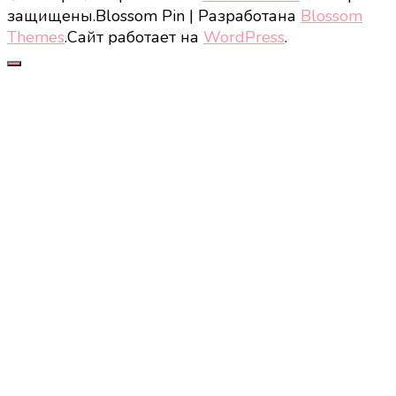
защищены.
Blossom Pin | Разработана
Blossom
Themes
.Сайт работает на
WordPress
.