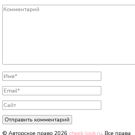
Комментарий
Полное
Имя
Email
Сайт
© Авторское право 2026
cheek-look.ru
. Все права