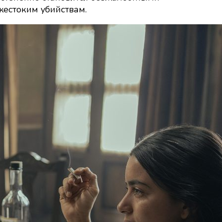
жестоким убийствам.