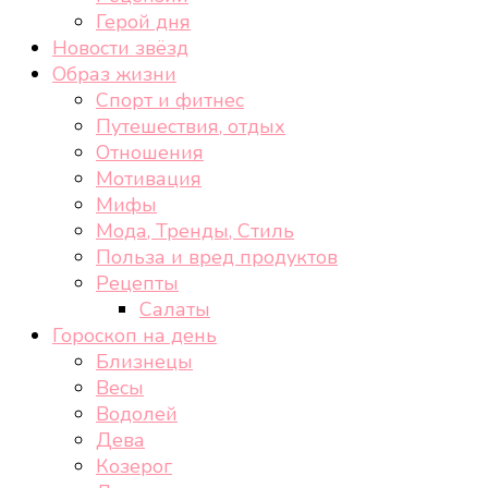
Герой дня
Новости звёзд
Образ жизни
Спорт и фитнес
Путешествия, отдых
Отношения
Мотивация
Мифы
Мода, Тренды, Стиль
Польза и вред продуктов
Рецепты
Салаты
Гороскоп на день
Близнецы
Весы
Водолей
Дева
Козерог