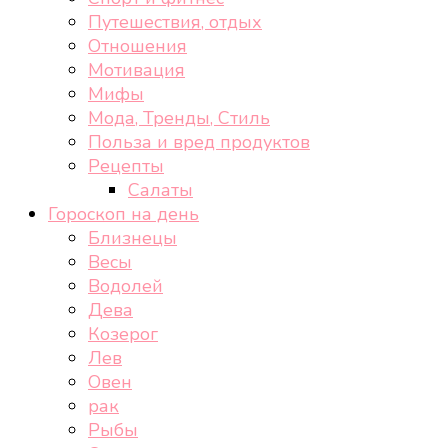
Путешествия, отдых
Отношения
Мотивация
Мифы
Мода, Тренды, Стиль
Польза и вред продуктов
Рецепты
Салаты
Гороскоп на день
Близнецы
Весы
Водолей
Дева
Козерог
Лев
Овен
рак
Рыбы