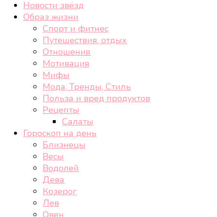
Новости звёзд
Образ жизни
Спорт и фитнес
Путешествия, отдых
Отношения
Мотивация
Мифы
Мода, Тренды, Стиль
Польза и вред продуктов
Рецепты
Салаты
Гороскоп на день
Близнецы
Весы
Водолей
Дева
Козерог
Лев
Овен