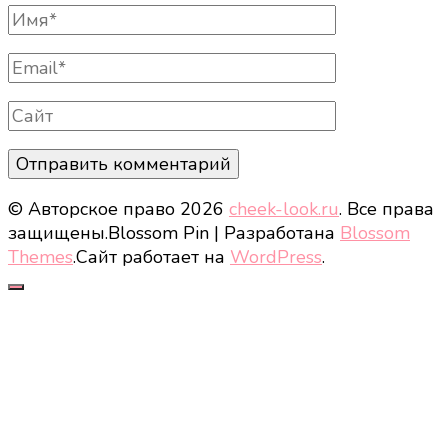
Полное
Имя
Email
Сайт
© Авторское право 2026
cheek-look.ru
. Все права
защищены.
Blossom Pin | Разработана
Blossom
Themes
.Сайт работает на
WordPress
.