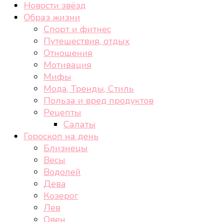
Новости звёзд
Образ жизни
Спорт и фитнес
Путешествия, отдых
Отношения
Мотивация
Мифы
Мода, Тренды, Стиль
Польза и вред продуктов
Рецепты
Салаты
Гороскоп на день
Близнецы
Весы
Водолей
Дева
Козерог
Лев
Овен