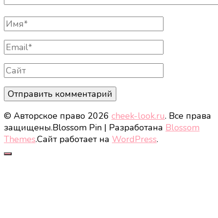
Полное
Имя
Email
Сайт
© Авторское право 2026
cheek-look.ru
. Все права
защищены.
Blossom Pin | Разработана
Blossom
Themes
.Сайт работает на
WordPress
.