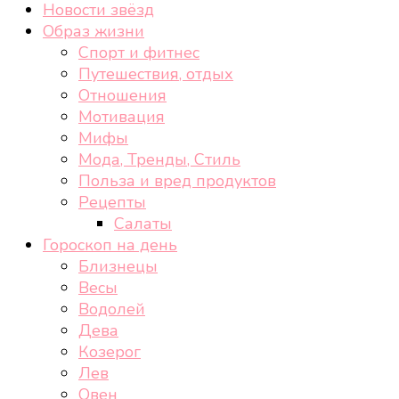
Новости звёзд
Образ жизни
Спорт и фитнес
Путешествия, отдых
Отношения
Мотивация
Мифы
Мода, Тренды, Стиль
Польза и вред продуктов
Рецепты
Салаты
Гороскоп на день
Близнецы
Весы
Водолей
Дева
Козерог
Лев
Овен