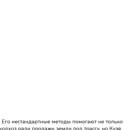
. Его нестандартные методы помогают не только
колхоз ради продажи земли под трассу, но Кузя,