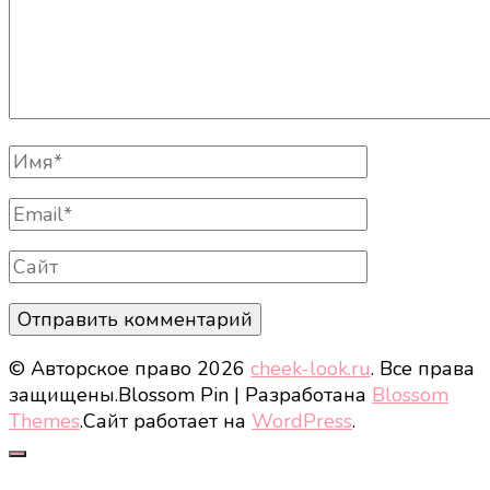
Полное
Имя
Email
Сайт
© Авторское право 2026
cheek-look.ru
. Все права
защищены.
Blossom Pin | Разработана
Blossom
Themes
.Сайт работает на
WordPress
.