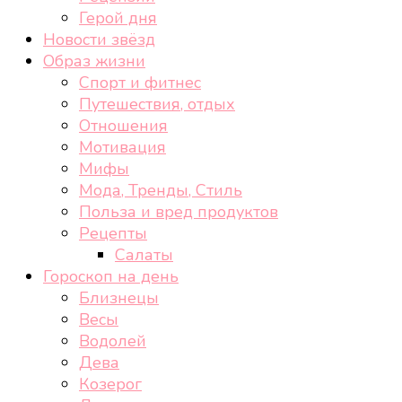
Герой дня
Новости звёзд
Образ жизни
Спорт и фитнес
Путешествия, отдых
Отношения
Мотивация
Мифы
Мода, Тренды, Стиль
Польза и вред продуктов
Рецепты
Салаты
Гороскоп на день
Близнецы
Весы
Водолей
Дева
Козерог