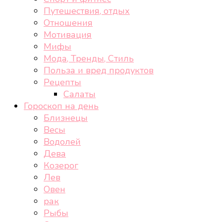
Путешествия, отдых
Отношения
Мотивация
Мифы
Мода, Тренды, Стиль
Польза и вред продуктов
Рецепты
Салаты
Гороскоп на день
Близнецы
Весы
Водолей
Дева
Козерог
Лев
Овен
рак
Рыбы