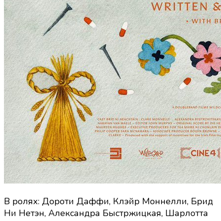
В ролях: Дороти Даффи, Клэйр Моннелли, Брид
Ни Нетэн, Александра Быстржицкая, Шарлотта