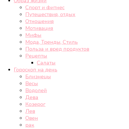
Образ жизни
Спорт и фитнес
Путешествия, отдых
Отношения
Мотивация
Мифы
Мода, Тренды, Стиль
Польза и вред продуктов
Рецепты
Салаты
Гороскоп на день
Близнецы
Весы
Водолей
Дева
Козерог
Лев
Овен
рак