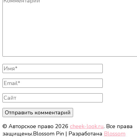
Полное
Имя
Email
Сайт
© Авторское право 2026
cheek-look.ru
. Все права
защищены.
Blossom Pin | Разработана
Blossom