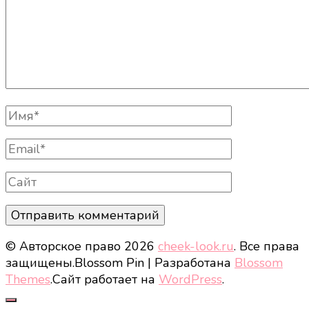
Полное
Имя
Email
Сайт
© Авторское право 2026
cheek-look.ru
. Все права
защищены.
Blossom Pin | Разработана
Blossom
Themes
.Сайт работает на
WordPress
.