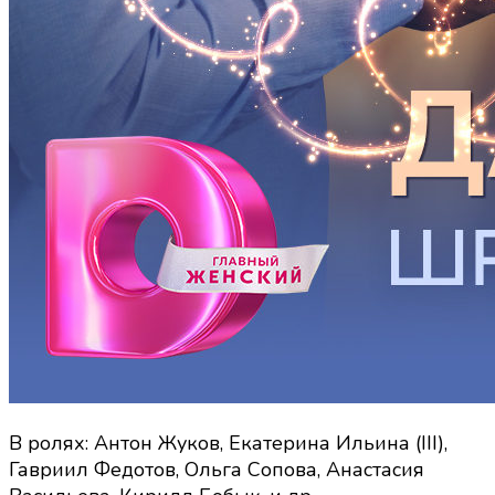
В ролях: Антон Жуков, Екатерина Ильина (III),
Гавриил Федотов, Ольга Сопова, Анастасия