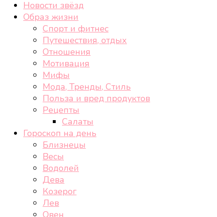
Новости звёзд
Образ жизни
Спорт и фитнес
Путешествия, отдых
Отношения
Мотивация
Мифы
Мода, Тренды, Стиль
Польза и вред продуктов
Рецепты
Салаты
Гороскоп на день
Близнецы
Весы
Водолей
Дева
Козерог
Лев
Овен