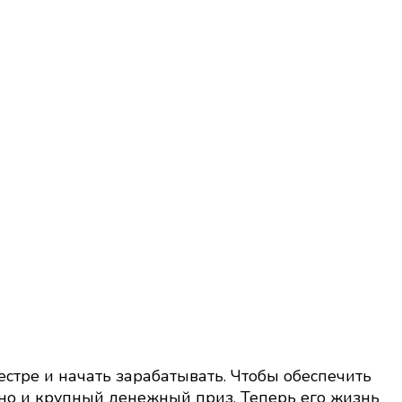
естре и начать зарабатывать. Чтобы обеспечить
, но и крупный денежный приз. Теперь его жизнь