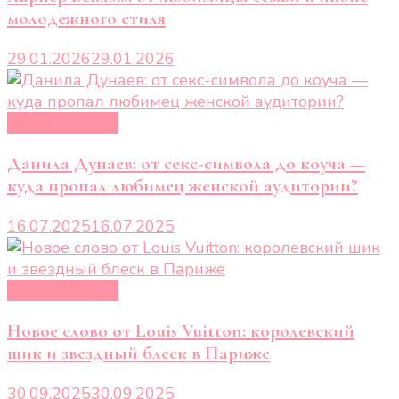
молодежного стиля
29.01.2026
29.01.2026
Новости звёзд
Данила Дунаев: от секс-символа до коуча —
куда пропал любимец женской аудитории?
16.07.2025
16.07.2025
Новости звёзд
Новое слово от Louis Vuitton: королевский
шик и звездный блеск в Париже
30.09.2025
30.09.2025