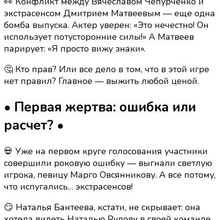
👀 Конфликт между Вячеславом Чепурченко и
экстрасенсом Дмитрием Матвеевым — еще одна
бомба выпуска. Актер уверен: «Это нечестно! Он
использует потусторонние силы!» А Матвеев
парирует: «Я просто вижу знаки».
🤔 Кто прав? Или все дело в том, что в этой игре
нет правил? Главное — выжить любой ценой.
• Первая жертва: ошибка или
расчет? •
💀 Уже на первом круге голосования участники
совершили роковую ошибку — выгнали светлую
игрока, певицу Марго Овсянникову. А все потому,
что испугались… экстрасенсов!
😏 Наталья Бантеева, кстати, не скрывает: она
хотела видеть Наталью Рудову в своей команде.