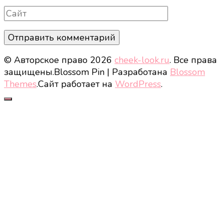
Сайт
© Авторское право 2026
cheek-look.ru
. Все права
защищены.
Blossom Pin | Разработана
Blossom
Themes
.Сайт работает на
WordPress
.