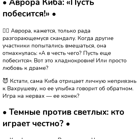
• Аврора Киба: «Пусть
побесится!» •
🤷‍♀️ Аврора, кажется, только рада
разгорающемуся скандалу. Когда другие
участники попытались вмешаться, она
отмахнулась: «А в честь чего? Пусть еще
побесится». Вот это хладнокровие! Или просто
любовь к драме?
😈 Кстати, сама Киба отрицает личную неприязнь
к Вахрушеву, но ее улыбка говорит об обратном.
Игра на нервах — ее конек?
• Темные против светлых: кто
играет честно? •