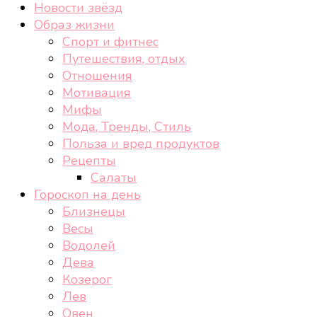
Новости звёзд
Образ жизни
Спорт и фитнес
Путешествия, отдых
Отношения
Мотивация
Мифы
Мода, Тренды, Стиль
Польза и вред продуктов
Рецепты
Салаты
Гороскоп на день
Близнецы
Весы
Водолей
Дева
Козерог
Лев
Овен