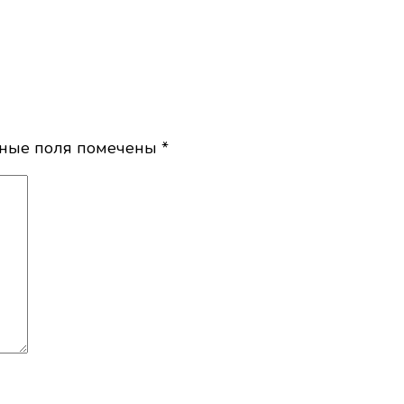
ьные поля помечены
*