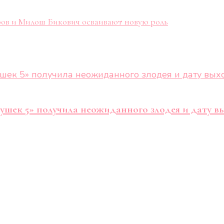
ров и Милош Бикович осваивают новую роль
рушек 5» получила неожиданного злодея и дату в