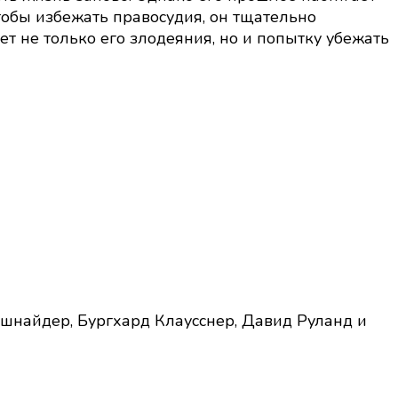
тобы избежать правосудия, он тщательно
 не только его злодеяния, но и попытку убежать
шнайдер, Бургхард Клаусснер, Давид Руланд и