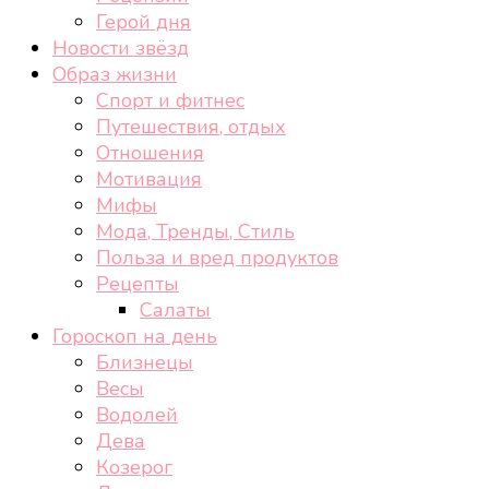
Герой дня
Новости звёзд
Образ жизни
Спорт и фитнес
Путешествия, отдых
Отношения
Мотивация
Мифы
Мода, Тренды, Стиль
Польза и вред продуктов
Рецепты
Салаты
Гороскоп на день
Близнецы
Весы
Водолей
Дева
Козерог