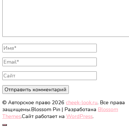
Полное
Имя
Email
Сайт
© Авторское право 2026
cheek-look.ru
. Все права
защищены.
Blossom Pin | Разработана
Blossom
Themes
.Сайт работает на
WordPress
.