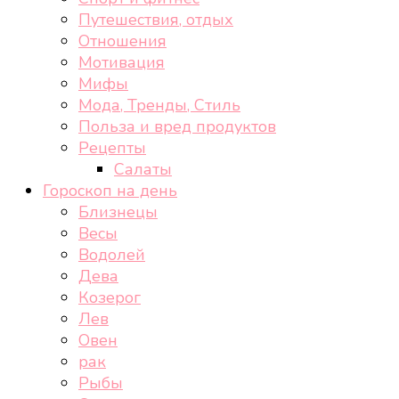
Путешествия, отдых
Отношения
Мотивация
Мифы
Мода, Тренды, Стиль
Польза и вред продуктов
Рецепты
Салаты
Гороскоп на день
Близнецы
Весы
Водолей
Дева
Козерог
Лев
Овен
рак
Рыбы