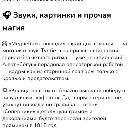
🎧 Звуки, картинки и прочая
магия
📀 «Медленные лошади» взяли два технаря — за
монтаж и звук. Тут без сюрпризов: шпионский
сериал без чёткого ритма — уже не шпионский.
А вот «Сёгун» порадовал операторской работой
— кадры как из старинной гравюры, только с
кровью и предательством.
💥 «Кольца власти» от Amazon вырвали победу в
визуальных эффектах. Да, споры о сериале не
утихнут никогда, но графика — огонь.
«Соперники» щегольнули гримом и
декорациями, будто перенесли зрителей
прямиком в 1815 год.