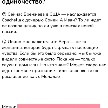
одиночество?
😌 Сейчас Брежнева в США — наслаждается
Coachella с дочерью Соней. А Иван? То ли ждет
ее возвращения, то ли уже в поисках новой
пассии.
😏 Лично мне кажется, что Вера — не та
женщина, которая будет скрывать настоящие
чувства. Если бы это было серьезно, мы бы уже
видели совместные фото. Пока же — только
слухи и домыслы. Но кто знает? Может, скоро нас
ждет громкое признание… или такое же тихое
расставание, как с Меладзе.
Метки:
Брежнева И Козак
Вера Брежнева
Иван