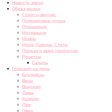
Новости звёзд
Образ жизни
Спорт и фитнес
Путешествия, отдых
Отношения
Мотивация
Мифы
Мода, Тренды, Стиль
Польза и вред продуктов
Рецепты
Салаты
Гороскоп на день
Близнецы
Весы
Водолей
Дева
Козерог
Лев
Овен