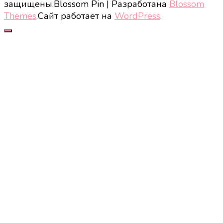
защищены.
Blossom Pin | Разработана
Blossom
Themes
.Сайт работает на
WordPress
.