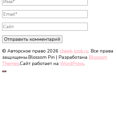
Полное
Имя
Email
Сайт
© Авторское право 2026
cheek-look.ru
. Все права
защищены.
Blossom Pin | Разработана
Blossom
Themes
.Сайт работает на
WordPress
.