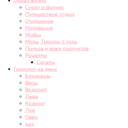
Образ жизни
Спорт и фитнес
Путешествия, отдых
Отношения
Мотивация
Мифы
Мода, Тренды, Стиль
Польза и вред продуктов
Рецепты
Салаты
Гороскоп на день
Близнецы
Весы
Водолей
Дева
Козерог
Лев
Овен
рак