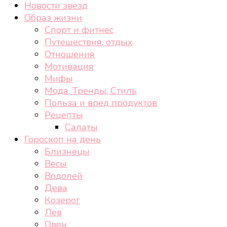
Новости звёзд
Образ жизни
Спорт и фитнес
Путешествия, отдых
Отношения
Мотивация
Мифы
Мода, Тренды, Стиль
Польза и вред продуктов
Рецепты
Салаты
Гороскоп на день
Близнецы
Весы
Водолей
Дева
Козерог
Лев
Овен