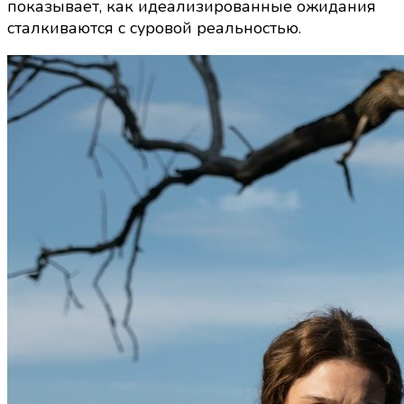
показывает, как идеализированные ожидания
сталкиваются с суровой реальностью.