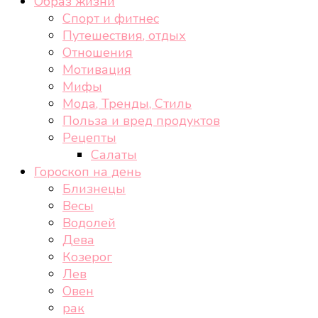
Образ жизни
Спорт и фитнес
Путешествия, отдых
Отношения
Мотивация
Мифы
Мода, Тренды, Стиль
Польза и вред продуктов
Рецепты
Салаты
Гороскоп на день
Близнецы
Весы
Водолей
Дева
Козерог
Лев
Овен
рак