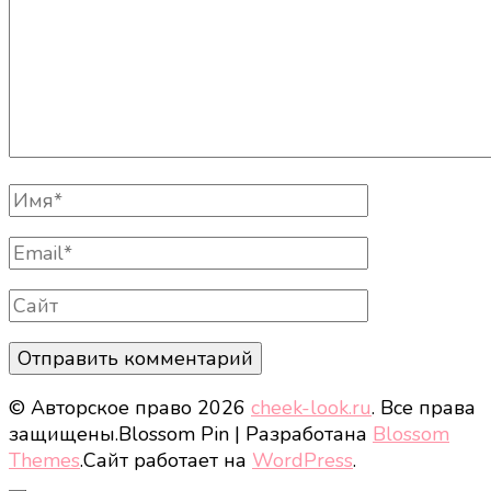
Полное
Имя
Email
Сайт
© Авторское право 2026
cheek-look.ru
. Все права
защищены.
Blossom Pin | Разработана
Blossom
Themes
.Сайт работает на
WordPress
.