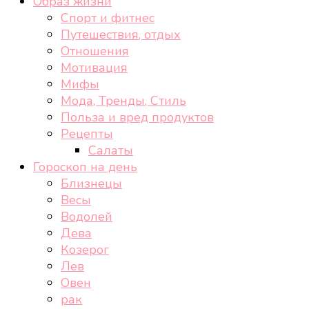
Образ жизни
Спорт и фитнес
Путешествия, отдых
Отношения
Мотивация
Мифы
Мода, Тренды, Стиль
Польза и вред продуктов
Рецепты
Салаты
Гороскоп на день
Близнецы
Весы
Водолей
Дева
Козерог
Лев
Овен
рак