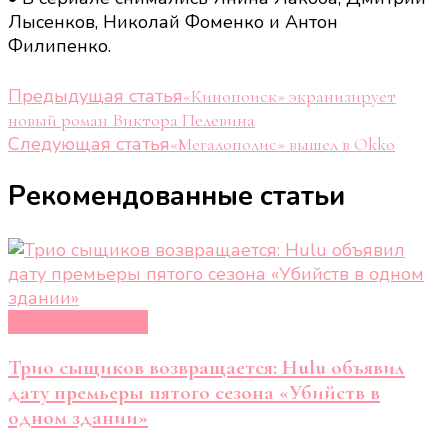
Лысенков, Николай Фоменко и Антон
Филипенко.
Навигация
Предыдущая статья
«Кинопоиск» экранизирует
новый роман Виктора Пелевина
по
Следующая статья
«Мегалополис» вышел в Okko
записям
Рекомендованные статьи
Кино и сериалы
Трио сыщиков возвращается: Hulu объявил
дату премьеры пятого сезона «Убийств в
одном здании»