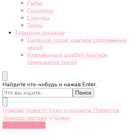
Рыбы
Скорпион
Стрелец
Телец
Турецкие сериалы
Далёкий город: краткое содержание
серий
Клюквенный щербет: краткое
содержание серий
Ищите
Найдите что-нибудь и нажав Enter.
что-
то?
Главная
Новости
Кино и сериалы
Появился
трейлер третьей «Почки»
Кино и сериалы