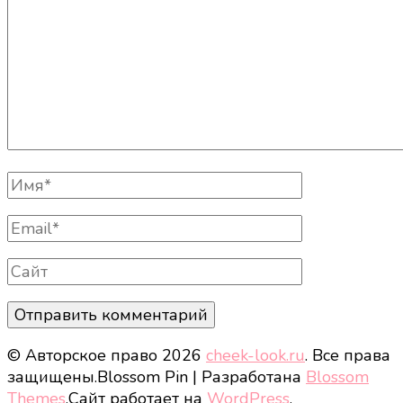
Полное
Имя
Email
Сайт
© Авторское право 2026
cheek-look.ru
. Все права
защищены.
Blossom Pin | Разработана
Blossom
Themes
.Сайт работает на
WordPress
.