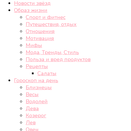
Новости звёзд
Образ жизни
Спорт и фитнес
Путешествия, отдых
Отношения
Мотивация
Мифы
Мода, Тренды, Стиль
Польза и вред продуктов
Рецепты
Салаты
Гороскоп на день
Близнецы
Весы
Водолей
Дева
Козерог
Лев
Овен