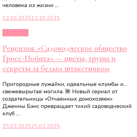
человека из жизни …
12.10.2025
12.10.2025
Рецензии
Рецензия: «Садоводческое общество
Гросс-Пойнта» — цветы, трупы и
секреты за белым штакетником
Пригородные лужайки, идеальные клумбы и…
свежевырытая могила. 🌺 Новый сериал от
создательницы «Отчаянных домохозяек»
Дженны Бэнс превращает тихий садоводческий
клуб …
25.03.2025
25.03.2025