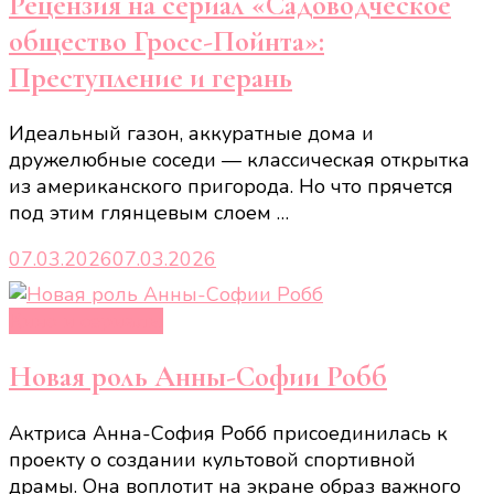
Рецензия на сериал «Садоводческое
общество Гросс-Пойнта»:
Преступление и герань
Идеальный газон, аккуратные дома и
дружелюбные соседи — классическая открытка
из американского пригорода. Но что прячется
под этим глянцевым слоем …
07.03.2026
07.03.2026
Кино и сериалы
Новая роль Анны-Софии Робб
Актриса Анна-София Робб присоединилась к
проекту о создании культовой спортивной
драмы. Она воплотит на экране образ важного