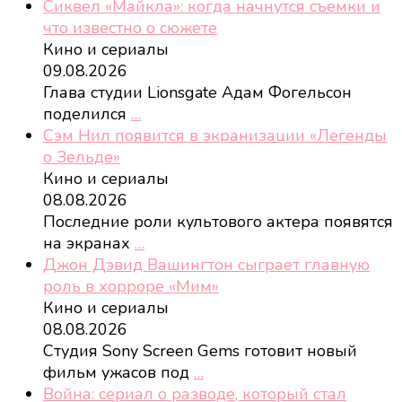
Сиквел «Майкла»: когда начнутся съемки и
что известно о сюжете
Кино и сериалы
09.08.2026
Глава студии Lionsgate Адам Фогельсон
поделился
…
Сэм Нил появится в экранизации «Легенды
о Зельде»
Кино и сериалы
08.08.2026
Последние роли культового актера появятся
на экранах
…
Джон Дэвид Вашингтон сыграет главную
роль в хорроре «Мим»
Кино и сериалы
08.08.2026
Студия Sony Screen Gems готовит новый
фильм ужасов под
…
Война: сериал о разводе, который стал