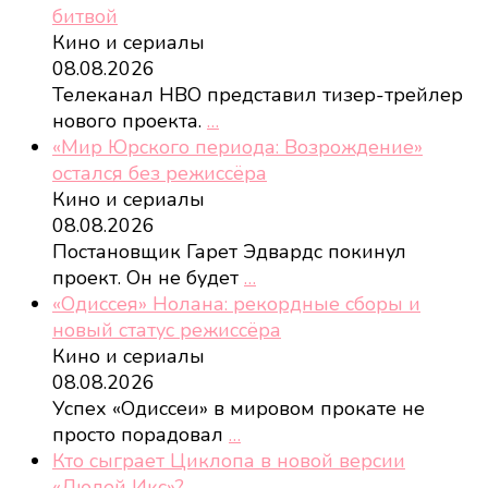
битвой
Кино и сериалы
08.08.2026
Телеканал HBO представил тизер-трейлер
нового проекта.
…
«Мир Юрского периода: Возрождение»
остался без режиссёра
Кино и сериалы
08.08.2026
Постановщик Гарет Эдвардс покинул
проект. Он не будет
…
«Одиссея» Нолана: рекордные сборы и
новый статус режиссёра
Кино и сериалы
08.08.2026
Успех «Одиссеи» в мировом прокате не
просто порадовал
…
Кто сыграет Циклопа в новой версии
«Людей Икс»?