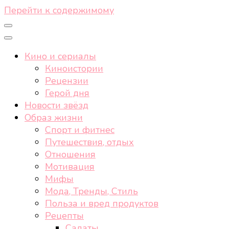
Перейти к содержимому
Кино и сериалы
Киноистории
Рецензии
Герой дня
Новости звёзд
Образ жизни
Спорт и фитнес
Путешествия, отдых
Отношения
Мотивация
Мифы
Мода, Тренды, Стиль
Польза и вред продуктов
Рецепты
Салаты