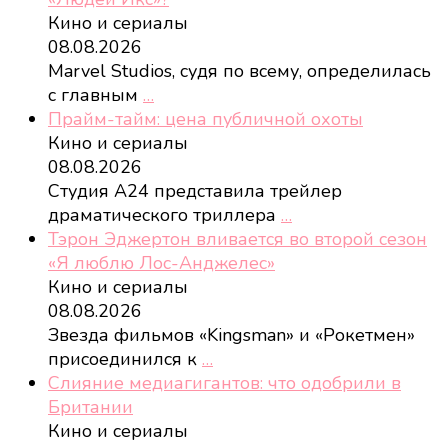
Кино и сериалы
08.08.2026
Marvel Studios, судя по всему, определилась
с главным
…
Прайм-тайм: цена публичной охоты
Кино и сериалы
08.08.2026
Студия A24 представила трейлер
драматического триллера
…
Тэрон Эджертон вливается во второй сезон
«Я люблю Лос-Анджелес»
Кино и сериалы
08.08.2026
Звезда фильмов «Kingsman» и «Рокетмен»
присоединился к
…
Слияние медиагигантов: что одобрили в
Британии
Кино и сериалы