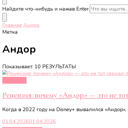
Ищите
Найдите что-нибудь и нажав Enter.
что-
то?
Главная
Андор
Метка
Андор
Показывает: 10 РЕЗУЛЬТАТЫ
Рецензии
Рецензия: почему «Андор» — это не то
Когда в 2022 году на Disney+ вывалился «Андор»,
01.04.2026
01.04.2026