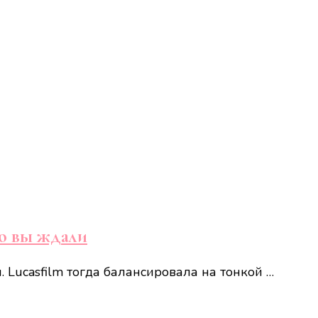
го вы ждали
 Lucasfilm тогда балансировала на тонкой …