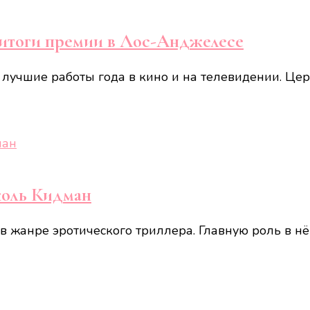
итоги премии в Лос-Анджелесе
учшие работы года в кино и на телевидении. Цер
коль Кидман
в жанре эротического триллера. Главную роль в 