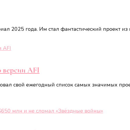
иал 2025 года. Им стал фантастический проект из 
о версии AFI
вал свой ежегодный список самых значимых проект