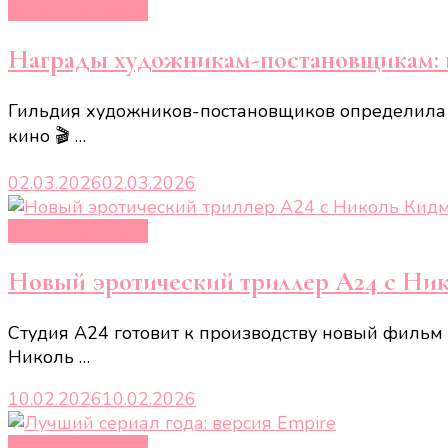
Кино и сериалы
Награды художникам-постановщикам: 
Гильдия художников-постановщиков определила л
кино 🎬 …
02.03.2026
02.03.2026
Кино и сериалы
Новый эротический триллер A24 с Ни
Студия A24 готовит к производству новый фильм 
Николь …
10.02.2026
10.02.2026
Кино и сериалы