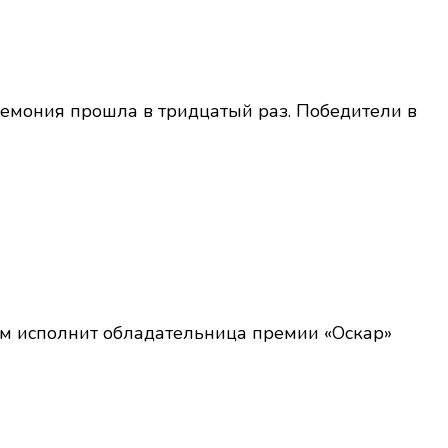
емония прошла в тридцатый раз. Победители в
нём исполнит обладательница премии «Оскар»