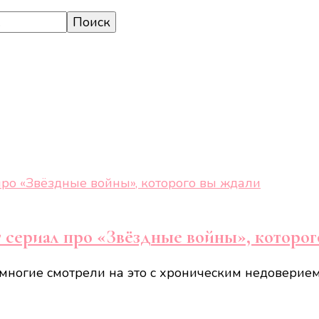
т сериал про «Звёздные войны», которо
 многие смотрели на это с хроническим недоверием.