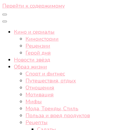
Перейти к содержимому
Кино и сериалы
Киноистории
Рецензии
Герой дня
Новости звёзд
Образ жизни
Спорт и фитнес
Путешествия, отдых
Отношения
Мотивация
Мифы
Мода, Тренды, Стиль
Польза и вред продуктов
Рецепты
Салаты