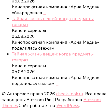
05.08.2026
Кинопрокатная компания «Арна Медиа»
обнародовала
…
Тайная жизнь вещей: когда предметы
говорят
Кино и сериалы
05.08.2026
Кинопрокатная компания «Арна Медиа»
поделилась свежим
…
Тайная жизнь вещей: когда предметы
говорят
Кино и сериалы
05.08.2026
Кинопрокатная компания «Арна Медиа»
поделилась свежим
…
© Авторское право 2026
cheek-look.ru
. Все права
защищены.
Blossom Pin | Разработана
Blossom
Themes
.Сайт работает на
WordPress
.