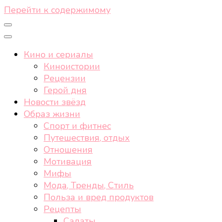
Перейти к содержимому
Кино и сериалы
Киноистории
Рецензии
Герой дня
Новости звёзд
Образ жизни
Спорт и фитнес
Путешествия, отдых
Отношения
Мотивация
Мифы
Мода, Тренды, Стиль
Польза и вред продуктов
Рецепты
Салаты