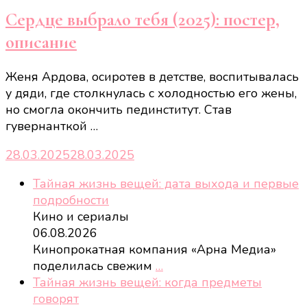
Сердце выбрало тебя (2025): постер,
описание
Женя Ардова, осиротев в детстве, воспитывалась
у дяди, где столкнулась с холодностью его жены,
но смогла окончить пединститут. Став
гувернанткой …
28.03.2025
28.03.2025
Тайная жизнь вещей: дата выхода и первые
подробности
Кино и сериалы
06.08.2026
Кинопрокатная компания «Арна Медиа»
поделилась свежим
…
Тайная жизнь вещей: когда предметы
говорят