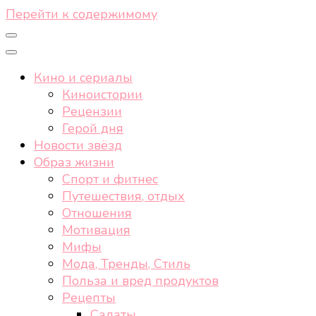
Перейти к содержимому
Кино и сериалы
Киноистории
Рецензии
Герой дня
Новости звёзд
Образ жизни
Спорт и фитнес
Путешествия, отдых
Отношения
Мотивация
Мифы
Мода, Тренды, Стиль
Польза и вред продуктов
Рецепты
Салаты