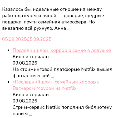
Казалось бы, идеальные отношения между
работодателем и няней — доверие, щедрые
подарки, почти семейная атмосфера. Но
внезапно всё рухнуло. Анна …
05.09.2025
05.09.2025
Последний дом: хоррор о семье в ловушке
Кино и сериалы
09.08.2026
На стриминговой платформе Netflix вышел
фантастический
…
«Последний дом»: семейный хоррор с
Вагнером Моурой на Netflix
Кино и сериалы
09.08.2026
Стрим-сервис Netflix пополнил библиотеку
новым
…