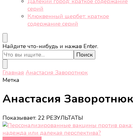
Далёкий город: краткое содержание
серий
Клюквенный щербет: краткое
содержание серий
Ищите
Найдите что-нибудь и нажав Enter.
что-
то?
Главная
Анастасия Заворотнюк
Метка
Анастасия Заворотнюк
Показывает: 22 РЕЗУЛЬТАТЫ