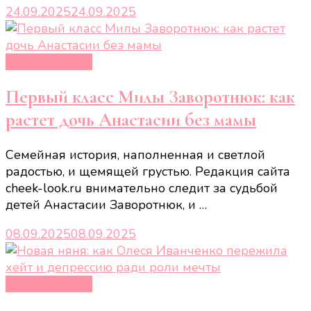
24.09.2025
24.09.2025
Новости звёзд
Первый класс Милы Заворотнюк: как
растет дочь Анастасии без мамы
Семейная история, наполненная и светлой
радостью, и щемящей грустью. Редакция сайта
cheek-look.ru внимательно следит за судьбой
детей Анастасии Заворотнюк, и …
08.09.2025
08.09.2025
Новости звёзд