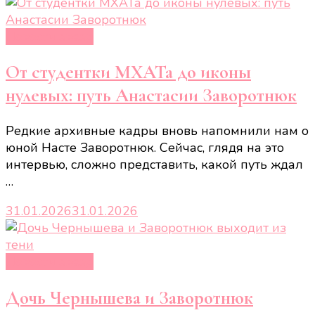
Новости звёзд
От студентки МХАТа до иконы
нулевых: путь Анастасии Заворотнюк
Редкие архивные кадры вновь напомнили нам о
юной Насте Заворотнюк. Сейчас, глядя на это
интервью, сложно представить, какой путь ждал
…
31.01.2026
31.01.2026
Новости звёзд
Дочь Чернышева и Заворотнюк