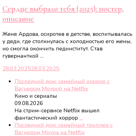
Сердце выбрало тебя (2025): постер,
описание
Женя Ардова, осиротев в детстве, воспитывалась
у дяди, где столкнулась с холодностью его жены,
но смогла окончить пединститут. Став
гувернанткой …
28.03.2025
28.03.2025
Последний дом: семейный хоррор с
Вагнером Моурой на Netflix
Кино и сериалы
09.08.2026
На стрим-сервисе Netflix вышел
фантастический хоррор
…
Последний дом: семейный триллер с
Вагнером Моура на Netflix