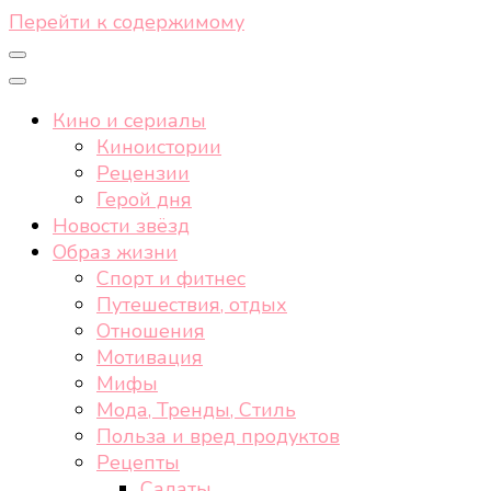
Перейти к содержимому
Кино и сериалы
Киноистории
Рецензии
Герой дня
Новости звёзд
Образ жизни
Спорт и фитнес
Путешествия, отдых
Отношения
Мотивация
Мифы
Мода, Тренды, Стиль
Польза и вред продуктов
Рецепты
Салаты