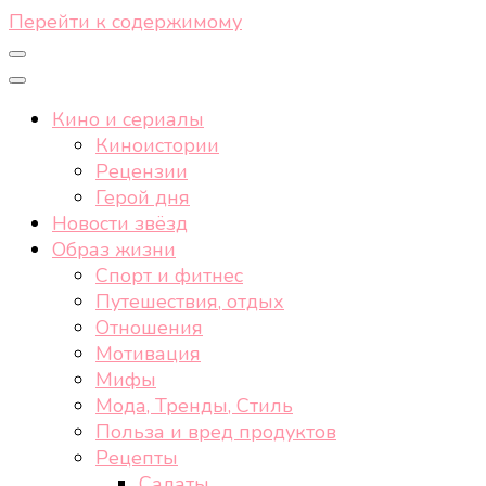
Перейти к содержимому
Кино и сериалы
Киноистории
Рецензии
Герой дня
Новости звёзд
Образ жизни
Спорт и фитнес
Путешествия, отдых
Отношения
Мотивация
Мифы
Мода, Тренды, Стиль
Польза и вред продуктов
Рецепты
Салаты