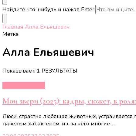
Ищите
Найдите что-нибудь и нажав Enter.
что-
то?
Главная
Алла Ельяшевич
Метка
Алла Ельяшевич
Показывает: 1 РЕЗУЛЬТАТЫ
Кино и сериалы
Мои звери (2025): кадры, сюжет, в роля
Люси, страстно любящая животных, устраивается 
тяжелым характером, из-за чего многие …