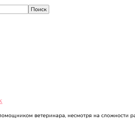
х
помощником ветеринара, несмотря на сложности ра