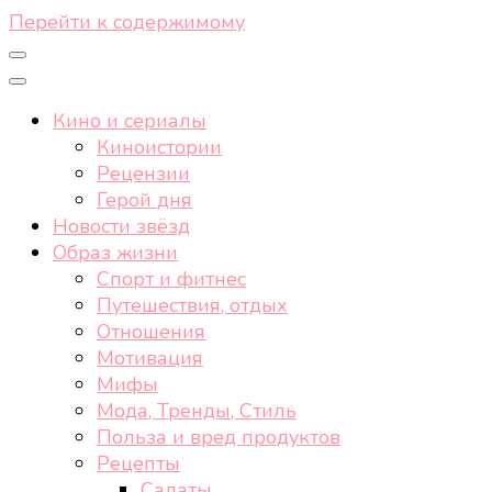
Перейти к содержимому
Кино и сериалы
Киноистории
Рецензии
Герой дня
Новости звёзд
Образ жизни
Спорт и фитнес
Путешествия, отдых
Отношения
Мотивация
Мифы
Мода, Тренды, Стиль
Польза и вред продуктов
Рецепты
Салаты