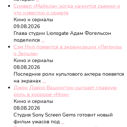
Сиквел «Майкла»: когда начнутся съемки и
что известно о сюжете
Кино и сериалы
09.08.2026
Глава студии Lionsgate Адам Фогельсон
поделился
…
Сэм Нил появится в экранизации «Легенды
о Зельде»
Кино и сериалы
08.08.2026
Последние роли культового актера появятся
на экранах
…
Джон Дэвид Вашингтон сыграет главную
роль в хорроре «Мим»
Кино и сериалы
08.08.2026
Студия Sony Screen Gems готовит новый
фильм ужасов под
…