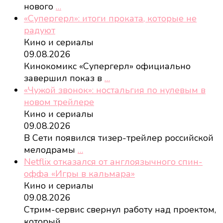
нового
…
«Супергерл»: итоги проката, которые не
радуют
Кино и сериалы
09.08.2026
Кинокомикс «Супергерл» официально
завершил показ в
…
«Чужой звонок»: ностальгия по нулевым в
новом трейлере
Кино и сериалы
09.08.2026
В Сети появился тизер-трейлер российской
мелодрамы
…
Netflix отказался от англоязычного спин-
оффа «Игры в кальмара»
Кино и сериалы
09.08.2026
Стрим-сервис свернул работу над проектом,
который
…