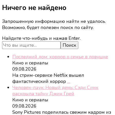
Ничего не найдено
Запрошенную информацию найти не удалось.
Возможно, будет полезен поиск по сайту.
Ищите
Найдите что-нибудь и нажав Enter.
что-
то?
Последний дом: хоррор о семье в ловушке
Кино и сериалы
09.08.2026
На стрим-сервисе Netflix вышел
фантастический хоррор
…
Человек-паук: Новый день: Сэди Синк
раскрыла тайну Джин Грей
Кино и сериалы
09.08.2026
Sony Pictures поделилась свежим кадром из